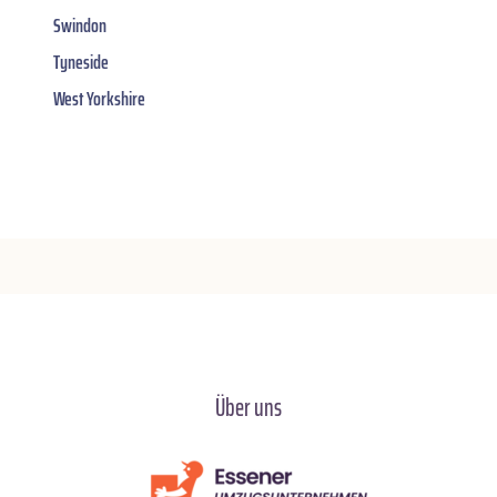
Swindon
Tyneside
West Yorkshire
Über uns