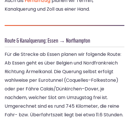
Auch als
Fernumzug
planen wir Termin,
Kanalquerung und Zoll aus einer Hand.
Route & Kanalquerung: Essen → Northampton
Für die Strecke ab Essen planen wir folgende Route:
Ab Essen geht es über Belgien und Nordfrankreich
Richtung Ärmelkanal. Die Querung selbst erfolgt
wahlweise per Eurotunnel (Coquelles–Folkestone)
oder per Fähre Calais/Dünkirchen–Dover, je
nachdem, welcher Slot am Umzugstag frei ist.
Umgerechnet sind es rund 745 Kilometer, die reine
Fahr- bzw. Überfahrtszeit liegt bei etwa 11.6 Stunden.