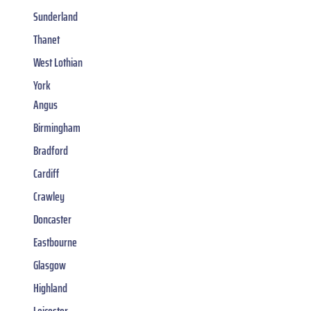
Sunderland
Thanet
West Lothian
York
Angus
Birmingham
Bradford
Cardiff
Crawley
Doncaster
Eastbourne
Glasgow
Highland