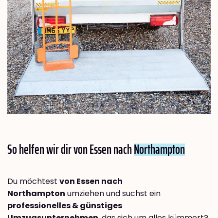
So helfen wir dir von Essen nach
Northampton
Du möchtest
von Essen nach
Northampton
umziehen und suchst ein
professionelles & günstiges
Umzugsunternehmen
, das sich um alles kümmert?