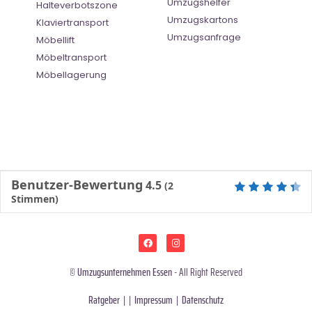
Umzugshelfer
Halteverbotszone
Umzugskartons
Klaviertransport
Umzugsanfrage
Möbellift
Möbeltransport
Möbellagerung
Benutzer-Bewertung
4.5
(
2
Stimmen)
©
Umzugsunternehmen Essen
- All Right Reserved
Ratgeber
| |
Impressum
|
Datenschutz