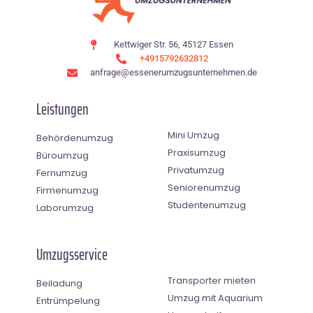
Kettwiger Str. 56, 45127 Essen
+4915792632812
anfrage@essenerumzugsunternehmen.de
Leistungen
Mini Umzug
Behördenumzug
Praxisumzug
Büroumzug
Privatumzug
Fernumzug
Seniorenumzug
Firmenumzug
Studentenumzug
Laborumzug
Umzugsservice
Transporter mieten
Beiladung
Umzug mit Aquarium
Entrümpelung