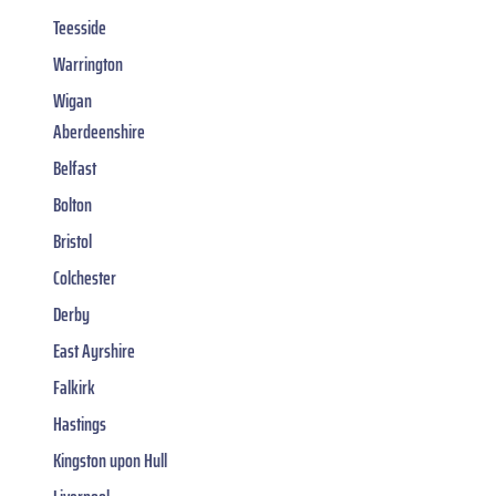
Teesside
Warrington
Wigan
Aberdeenshire
Belfast
Bolton
Bristol
Colchester
Derby
East Ayrshire
Falkirk
Hastings
Kingston upon Hull