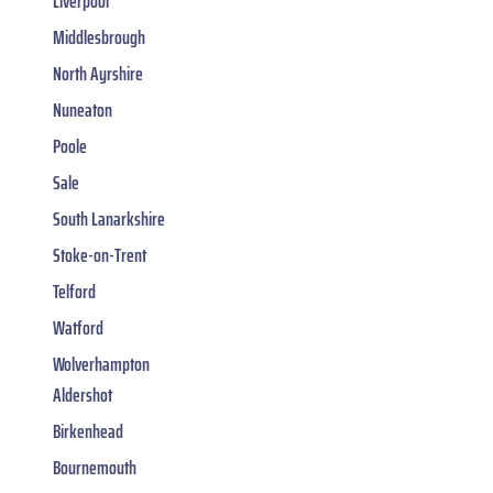
Liverpool
Middlesbrough
North Ayrshire
Nuneaton
Poole
Sale
South Lanarkshire
Stoke-on-Trent
Telford
Watford
Wolverhampton
Aldershot
Birkenhead
Bournemouth