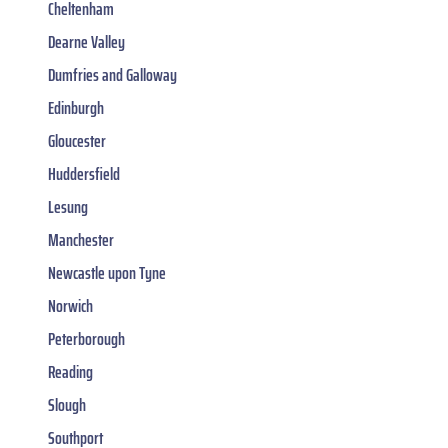
Cheltenham
Dearne Valley
Dumfries and Galloway
Edinburgh
Gloucester
Huddersfield
Lesung
Manchester
Newcastle upon Tyne
Norwich
Peterborough
Reading
Slough
Southport