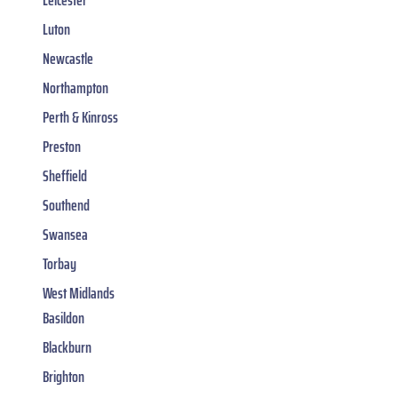
Leicester
Luton
Newcastle
Northampton
Perth & Kinross
Preston
Sheffield
Southend
Swansea
Torbay
West Midlands
Basildon
Blackburn
Brighton