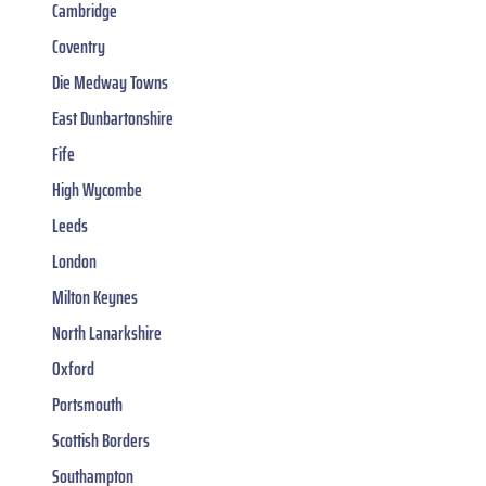
Cambridge
Coventry
Die Medway Towns
East Dunbartonshire
Fife
High Wycombe
Leeds
London
Milton Keynes
North Lanarkshire
Oxford
Portsmouth
Scottish Borders
Southampton