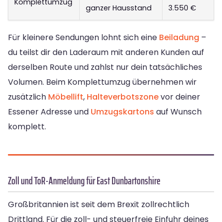
Komplettumzug
ganzer Hausstand
3.550 €
Für kleinere Sendungen lohnt sich eine
Beiladung
–
du teilst dir den Laderaum mit anderen Kunden auf
derselben Route und zahlst nur dein tatsächliches
Volumen. Beim Komplettumzug übernehmen wir
zusätzlich
Möbellift
,
Halteverbotszone
vor deiner
Essener Adresse und
Umzugskartons
auf Wunsch
komplett.
Zoll und ToR-Anmeldung für East Dunbartonshire
Großbritannien ist seit dem Brexit zollrechtlich
Drittland. Für die zoll- und steuerfreie Einfuhr deines