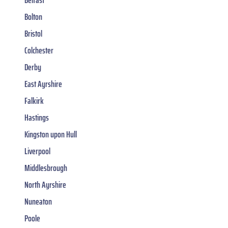
Belfast
Bolton
Bristol
Colchester
Derby
East Ayrshire
Falkirk
Hastings
Kingston upon Hull
Liverpool
Middlesbrough
North Ayrshire
Nuneaton
Poole