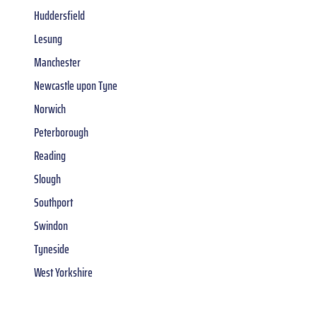
Huddersfield
Lesung
Manchester
Newcastle upon Tyne
Norwich
Peterborough
Reading
Slough
Southport
Swindon
Tyneside
West Yorkshire