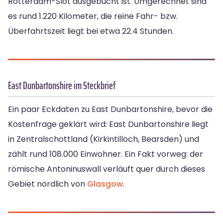
Rotterdam-Slot ausgebucht ist. Umgerechnet sind
es rund 1.220 Kilometer, die reine Fahr- bzw.
Überfahrtszeit liegt bei etwa 22.4 Stunden.
East Dunbartonshire im Steckbrief
Ein paar Eckdaten zu East Dunbartonshire, bevor die
Kostenfrage geklärt wird: East Dunbartonshire liegt
in Zentralschottland (Kirkintilloch, Bearsden) und
zählt rund 108.000 Einwohner. Ein Fakt vorweg: der
römische Antoninuswall verläuft quer durch dieses
Gebiet nördlich von
Glasgow
.