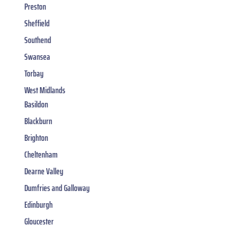
Preston
Sheffield
Southend
Swansea
Torbay
West Midlands
Basildon
Blackburn
Brighton
Cheltenham
Dearne Valley
Dumfries and Galloway
Edinburgh
Gloucester