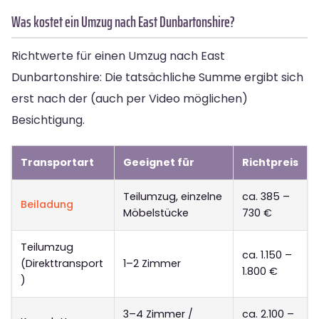
Was kostet ein Umzug nach East Dunbartonshire?
Richtwerte für einen Umzug nach East
Dunbartonshire: Die tatsächliche Summe ergibt sich
erst nach der (auch per Video möglichen)
Besichtigung.
Transportart
Geeignet für
Richtpreis
Teilumzug, einzelne
ca. 385 –
Beiladung
Möbelstücke
730 €
Teilumzug
ca. 1.150 –
(Direkttransport
1–2 Zimmer
1.800 €
)
3–4 Zimmer /
ca. 2.100 –