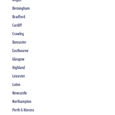
Birmingham
Bradford
Cardiff
Crawley
Doncaster
Eastbourne
Glasgow
Highland
Leicester
Luton
Newcastle
Northampton
Perth & Kinross