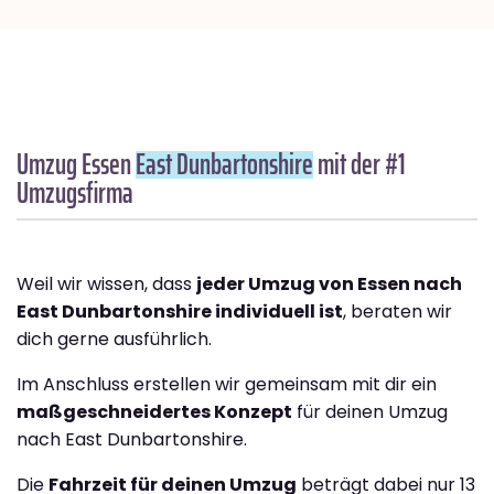
Umzug Essen
East Dunbartonshire
mit der #1
Umzugsfirma
Weil wir wissen, dass
jeder Umzug von Essen nach
East Dunbartonshire individuell ist
, beraten wir
dich gerne ausführlich.
Im Anschluss erstellen wir gemeinsam mit dir ein
maßgeschneidertes Konzept
für deinen Umzug
nach East Dunbartonshire.
Die
Fahrzeit für deinen Umzug
beträgt dabei nur 13