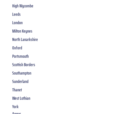
High Wycombe
Leeds
London
Milton Keynes
North Lanarkshire
Oxford
Portsmouth
Scottish Borders
Southampton
Sunderland
Thanet
West Lothian
York
Angus