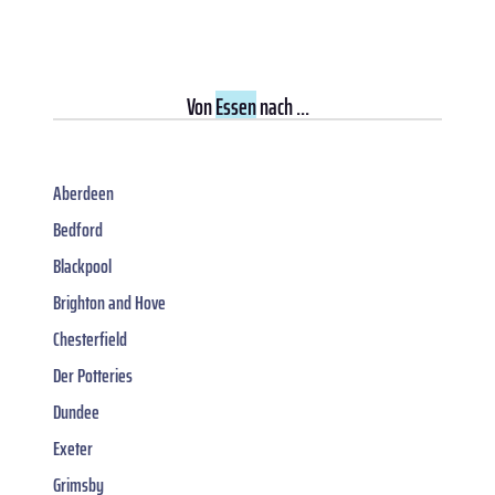
Von
Essen
nach ...
Aberdeen
Bedford
Blackpool
Brighton and Hove
Chesterfield
Der Potteries
Dundee
Exeter
Grimsby