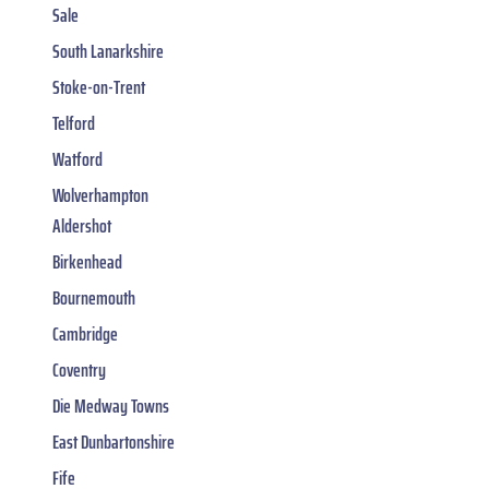
Sale
South Lanarkshire
Stoke-on-Trent
Telford
Watford
Wolverhampton
Aldershot
Birkenhead
Bournemouth
Cambridge
Coventry
Die Medway Towns
East Dunbartonshire
Fife