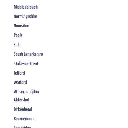
Middlesbrough
North Ayrshire
Nuneaton
Poole
Sale
South Lanarkshire
Stoke-on-Trent
Telford
Watford
Wolverhampton
Aldershot
Birkenhead
Bournemouth