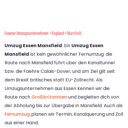
Essener Umzugsunternehmen
»
England
» Mansfield
Umzug Essen Mansfield
: Ein
Umzug Essen
Mansfield
ist kein gewöhnlicher Fernumzug: die
Route nach Mansfield führt über den Kanaltunnel
bzw. die Faehre Calais-Dover, und am Ziel gilt seit
dem Brexit britisches statt EU-Zollrecht. Als
Umzugsunternehmen aus Essen kennen wir die
Route nach
Großbritannien
und begleiten dich von
der Abholung bis zur Übergabe in Mansfield. Auch als
Fernumzug
planen wir Termin, Kanalquerung und Zoll
aus einer Hand.