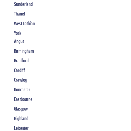
Sunderland
Thanet
West Lothian
York
Angus
Birmingham
Bradford
Cardiff
Crawley
Doncaster
Eastbourne
Glasgow
Highland
Leicester