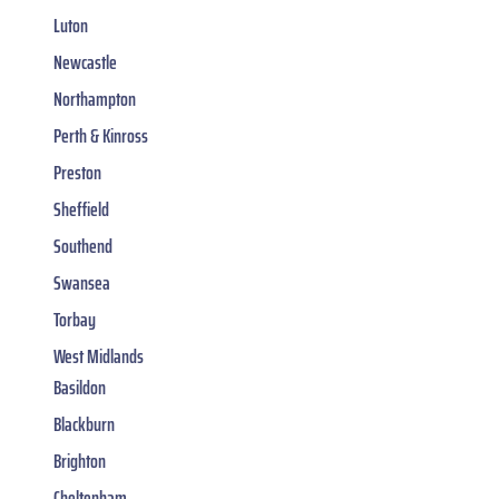
Luton
Newcastle
Northampton
Perth & Kinross
Preston
Sheffield
Southend
Swansea
Torbay
West Midlands
Basildon
Blackburn
Brighton
Cheltenham