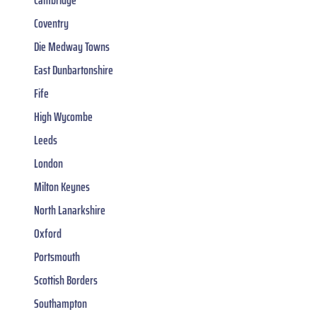
Cambridge
Coventry
Die Medway Towns
East Dunbartonshire
Fife
High Wycombe
Leeds
London
Milton Keynes
North Lanarkshire
Oxford
Portsmouth
Scottish Borders
Southampton