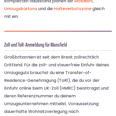
kompletten Hausstand planen wir
Möbellift
,
Umzugskartons
und die
Halteverbotszone
gleich
mit ein.
Zoll und ToR-Anmeldung für Mansfield
Großbritannien ist seit dem Brexit zollrechtlich
Drittland. Für die zoll- und steuerfreie Einfuhr deines
Umzugsguts brauchst du eine Transfer-of-
Residence-Genehmigung (ToR1), die du vor der
Einfuhr online beim UK-Zoll (HMRC) beantragst und
deren Referenznummer du deinem
Umzugsunternehmen mitteilst. Voraussetzung:
dauerhafte Wohnsitzverlegung nach