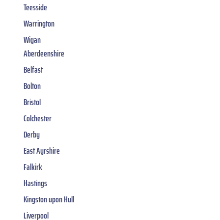
Teesside
Warrington
Wigan
Aberdeenshire
Belfast
Bolton
Bristol
Colchester
Derby
East Ayrshire
Falkirk
Hastings
Kingston upon Hull
Liverpool