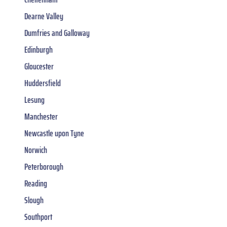
Dearne Valley
Dumfries and Galloway
Edinburgh
Gloucester
Huddersfield
Lesung
Manchester
Newcastle upon Tyne
Norwich
Peterborough
Reading
Slough
Southport