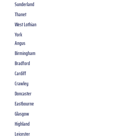
Sunderland
Thanet
West Lothian
York
Angus
Birmingham
Bradford
Cardiff
Crawley
Doncaster
Eastbourne
Glasgow
Highland
Leicester