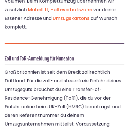
Volumen. Beim Komplettumzug übernehmen wir
zusätzlich
Möbellift
,
Halteverbotszone
vor deiner
Essener Adresse und
Umzugskartons
auf Wunsch
komplett.
Zoll und ToR-Anmeldung für Nuneaton
Großbritannien ist seit dem Brexit zollrechtlich
Drittland. Für die zoll- und steuerfreie Einfuhr deines
Umzugsguts brauchst du eine Transfer-of-
Residence-Genehmigung (ToR1), die du vor der
Einfuhr online beim UK-Zoll (HMRC) beantragst und
deren Referenznummer du deinem
Umzugsunternehmen mitteilst. Voraussetzung: