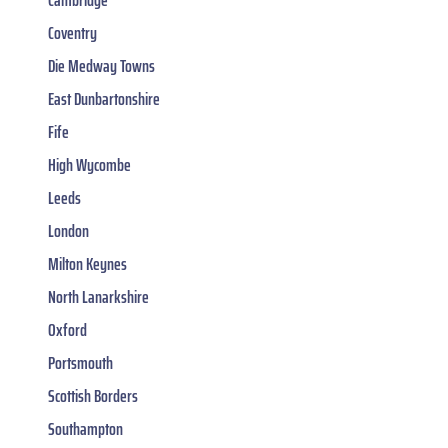
Cambridge
Coventry
Die Medway Towns
East Dunbartonshire
Fife
High Wycombe
Leeds
London
Milton Keynes
North Lanarkshire
Oxford
Portsmouth
Scottish Borders
Southampton