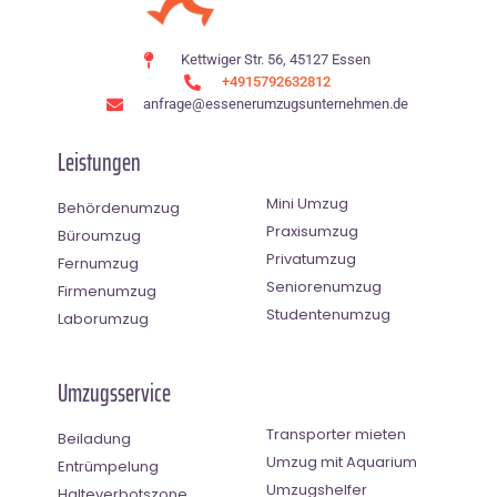
Kettwiger Str. 56, 45127 Essen
+4915792632812
anfrage@essenerumzugsunternehmen.de
Leistungen
Mini Umzug
Behördenumzug
Praxisumzug
Büroumzug
Privatumzug
Fernumzug
Seniorenumzug
Firmenumzug
Studentenumzug
Laborumzug
Umzugsservice
Transporter mieten
Beiladung
Umzug mit Aquarium
Entrümpelung
Umzugshelfer
Halteverbotszone