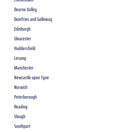
Dearne Valley
Dumfries and Galloway
Edinburgh
Gloucester
Huddersfield
Lesung
Manchester
Newcastle upon Tyne
Norwich
Peterborough
Reading
Slough
Southport