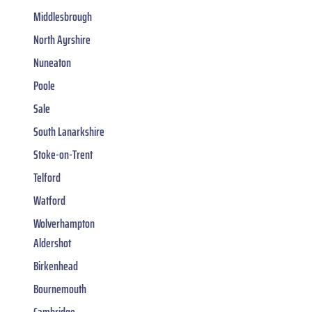
Middlesbrough
North Ayrshire
Nuneaton
Poole
Sale
South Lanarkshire
Stoke-on-Trent
Telford
Watford
Wolverhampton
Aldershot
Birkenhead
Bournemouth