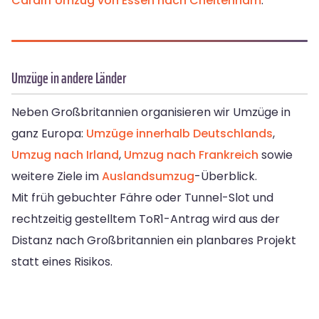
Cardiff
Umzug von Essen nach Cheltenham
.
Umzüge in andere Länder
Neben Großbritannien organisieren wir Umzüge in
ganz Europa:
Umzüge innerhalb Deutschlands
,
Umzug nach Irland
,
Umzug nach Frankreich
sowie
weitere Ziele im
Auslandsumzug
-Überblick.
Mit früh gebuchter Fähre oder Tunnel-Slot und
rechtzeitig gestelltem ToR1-Antrag wird aus der
Distanz nach Großbritannien ein planbares Projekt
statt eines Risikos.