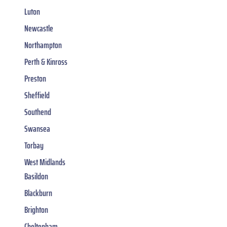
Luton
Newcastle
Northampton
Perth & Kinross
Preston
Sheffield
Southend
Swansea
Torbay
West Midlands
Basildon
Blackburn
Brighton
Cheltenham