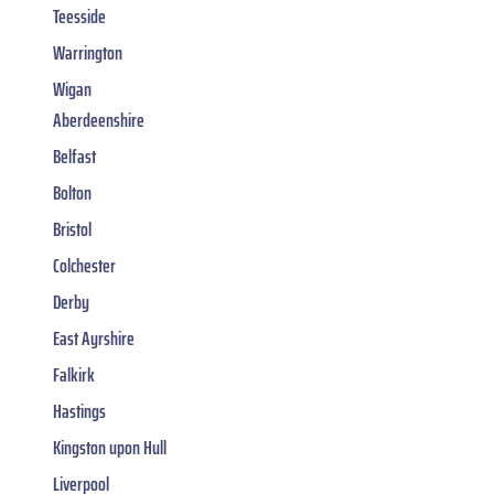
Teesside
Warrington
Wigan
Aberdeenshire
Belfast
Bolton
Bristol
Colchester
Derby
East Ayrshire
Falkirk
Hastings
Kingston upon Hull
Liverpool